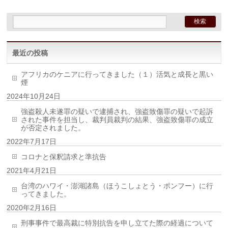
最近の投稿
アフリカのケニアに行ってきました（１）活気と成長と黒い
煙
2024年10月24日
強盗殺人未遂罪の疑いで逮捕され、強盗致傷罪の疑いで起訴
された事件を担当し、裁判員裁判の結果、強盗致傷罪の成立
が否定されました。
2022年7月17日
コロナと保釈請求と準抗告
2021年4月21日
台湾のハワイ・澎湖諸島（ほうこしょとう・ポンフー）に行
ってきました。
2020年2月16日
刑事事件で最高裁に特別抗告を申し立てた際の経過について