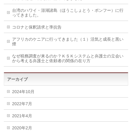
台湾のハワイ・澎湖諸島（ほうこしょとう・ポンフー）に行
ってきました。
コロナと保釈請求と準抗告
アフリカのケニアに行ってきました（１）活気と成長と黒い
煙
なぜ税務調査が来るのか？ＫＳＫシステムと弁護士の立会い
から考える弁護士と依頼者の関係の在り方
アーカイブ
2024年10月
2022年7月
2021年4月
2020年2月