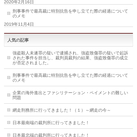
2020年2月16日
刑事事件で最高裁に特別抗告を申し立てた際の経過について
のメモ
2019年11月4日
人気の記事
強盗殺人未遂罪の疑いで逮捕され、強盗致傷罪の疑いで起訴
された事件を担当し、裁判員裁判の結果、強盗致傷罪の成立
が否定されました。
刑事事件で最高裁に特別抗告を申し立てた際の経過について
のメモ
企業の海外進出とファシリテーション・ペイメントの難しい
問題
網走刑務所に行ってきました！（１）～網走の今～
日本最南端の裁判所に行ってきました！
日本最北端の裁判所に行ってきました！