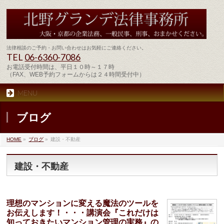
法律相談のご予約・お問い合わせはお気軽にご連絡ください。
TEL
06-6360-7086
お電話受付時間は、平日１０時～１７時
（FAX、WEB予約フォームからは２４時間受付中）
MENU
ブログ
HOME
»
ブログ
»
建設・不動産
建設・不動産
理想のマンションに変える魔法のツールを
お伝えします！・・・講演会『これだけは
知っておきたいマンション管理の実務』の