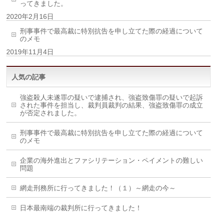
ってきました。
2020年2月16日
刑事事件で最高裁に特別抗告を申し立てた際の経過について
のメモ
2019年11月4日
人気の記事
強盗殺人未遂罪の疑いで逮捕され、強盗致傷罪の疑いで起訴
された事件を担当し、裁判員裁判の結果、強盗致傷罪の成立
が否定されました。
刑事事件で最高裁に特別抗告を申し立てた際の経過について
のメモ
企業の海外進出とファシリテーション・ペイメントの難しい
問題
網走刑務所に行ってきました！（１）～網走の今～
日本最南端の裁判所に行ってきました！