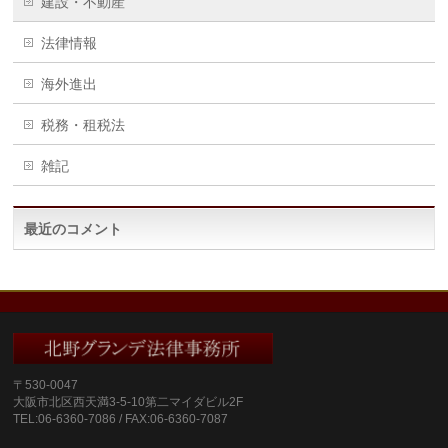
建設・不動産
法律情報
海外進出
税務・租税法
雑記
最近のコメント
〒530‐0047
大阪市北区西天満3‐5‐10第二マイダビル2F
TEL:06-6360-7086 / FAX:06-6360-7087