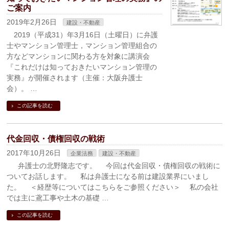
ご案内
2019年2月26日
建設・不動産
2019（平成31）年3月16日（土曜日）に弁護
士やマンション管理士，マンション管理組合の
方などマンションに関わる方を対象に講演会
『これだけは知っておきたいマンション管理の
実務』が開催されます（主催：大阪弁護士
会）。 …
この記事を読む
代金回収・債権回収の戦術
2017年10月26日
企業法務
建設・不動産
弁護士の北野隆志です。 今回は代金回収・債権回収の戦術に
ついてお話します。 私は弁護士になる前は建設業界にいまし
た。 ＜経歴等についてはこちらをご参照ください＞ 私の会社
では主に鳶工事や土木の基礎 …
この記事を読む