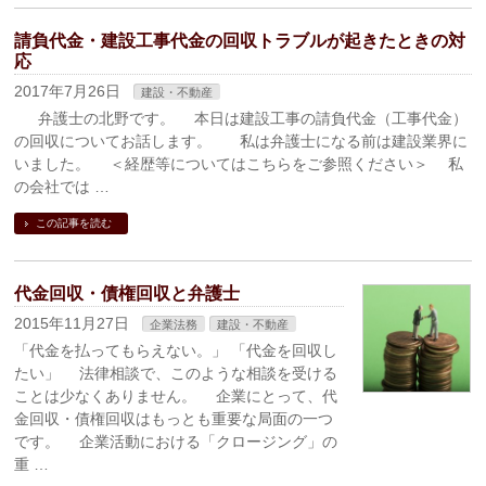
請負代金・建設工事代金の回収トラブルが起きたときの対
応
2017年7月26日
建設・不動産
弁護士の北野です。 本日は建設工事の請負代金（工事代金）
の回収についてお話します。 私は弁護士になる前は建設業界に
いました。 ＜経歴等についてはこちらをご参照ください＞ 私
の会社では …
この記事を読む
代金回収・債権回収と弁護士
2015年11月27日
企業法務
建設・不動産
「代金を払ってもらえない。」 「代金を回収し
たい」 法律相談で、このような相談を受ける
ことは少なくありません。 企業にとって、代
金回収・債権回収はもっとも重要な局面の一つ
です。 企業活動における「クロージング」の
重 …