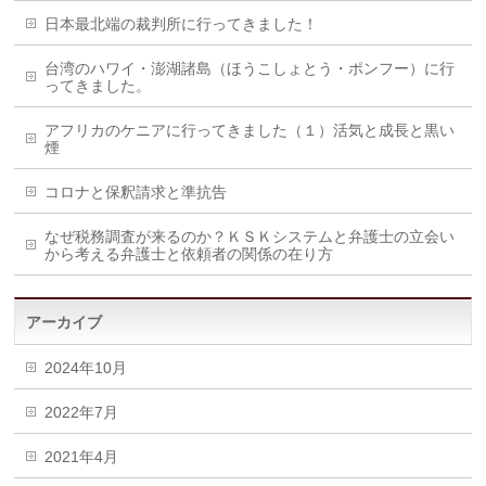
日本最北端の裁判所に行ってきました！
台湾のハワイ・澎湖諸島（ほうこしょとう・ポンフー）に行
ってきました。
アフリカのケニアに行ってきました（１）活気と成長と黒い
煙
コロナと保釈請求と準抗告
なぜ税務調査が来るのか？ＫＳＫシステムと弁護士の立会い
から考える弁護士と依頼者の関係の在り方
アーカイブ
2024年10月
2022年7月
2021年4月